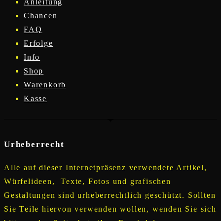
Anleitung
Chancen
FAQ
Erfolge
Info
Shop
Warenkorb
Kasse
Urheberrecht
Alle auf dieser Internetpräsenz verwendete Artikel,
Würfelideen, Texte, Fotos und grafischen
Gestaltungen sind urheberrechtlich geschützt. Sollten
Sie Teile hiervon verwenden wollen, wenden Sie sich